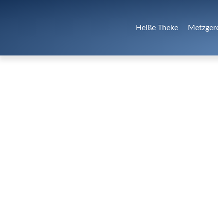
Heiße Theke
Metzger