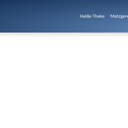
Heiße Theke
Metzger