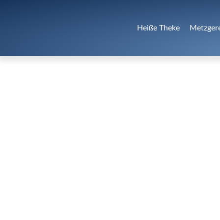
Heiße Theke
Metzger