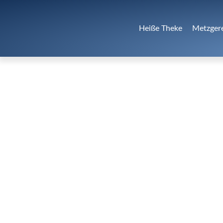
Heiße Theke
Metzger