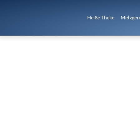
Heiße Theke
Metzger