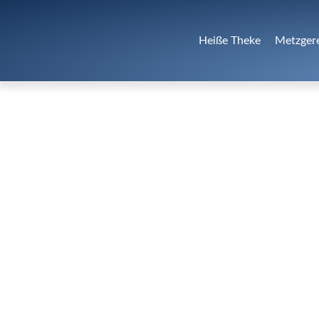
Heiße Theke
Metzger