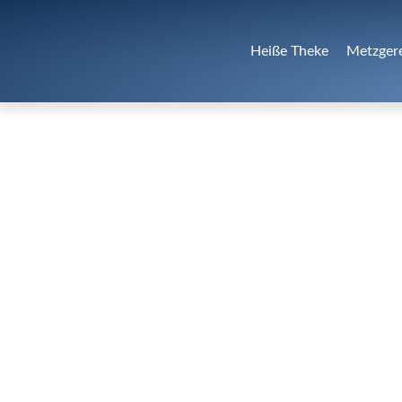
Heiße Theke
Metzger