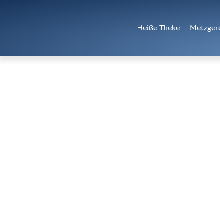
Heiße Theke
Metzger