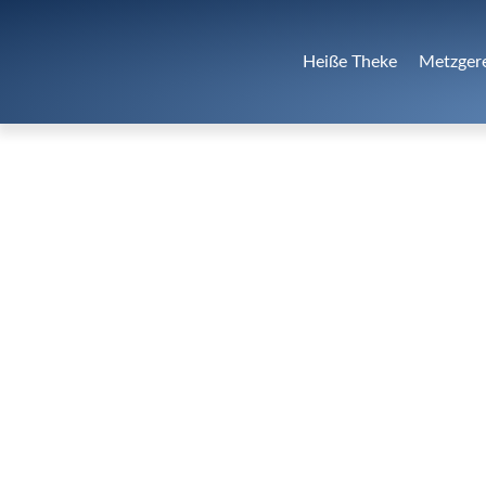
Heiße Theke
Metzger