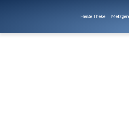
Heiße Theke
Metzger