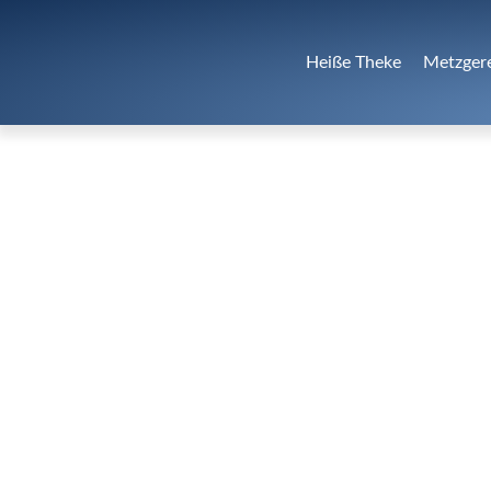
Heiße Theke
Metzger