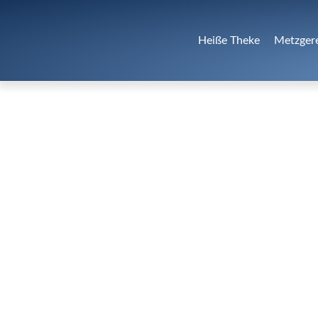
Heiße Theke
Metzger