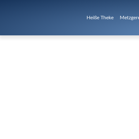
Heiße Theke
Metzger