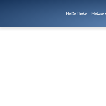
Heiße Theke
Metzger