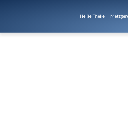
Heiße Theke
Metzger