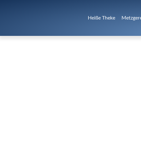
Heiße Theke
Metzger