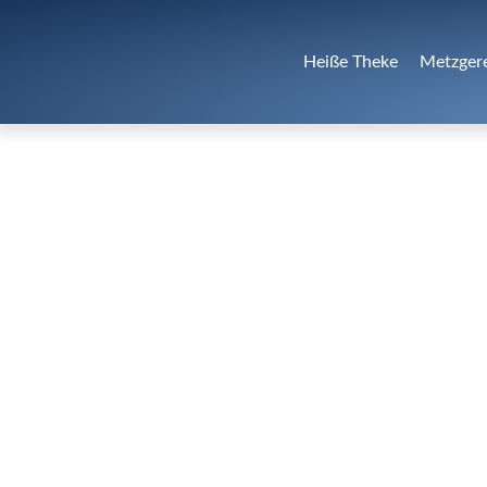
Heiße Theke
Metzger