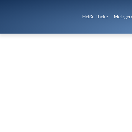
Heiße Theke
Metzger