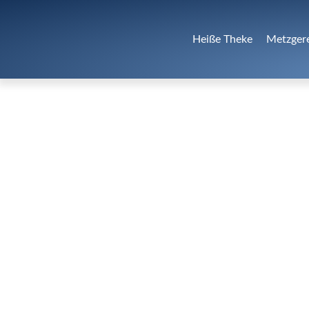
Heiße Theke
Metzger