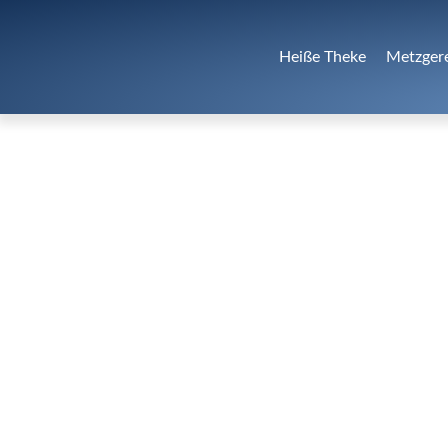
Heiße Theke
Metzger