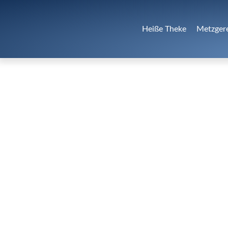
Heiße Theke
Metzger