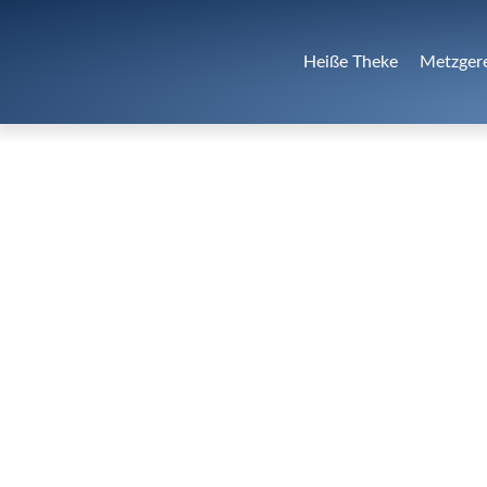
Heiße Theke
Metzger