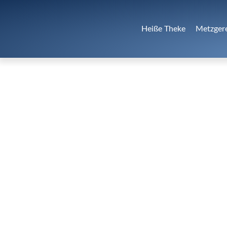
Heiße Theke
Metzger