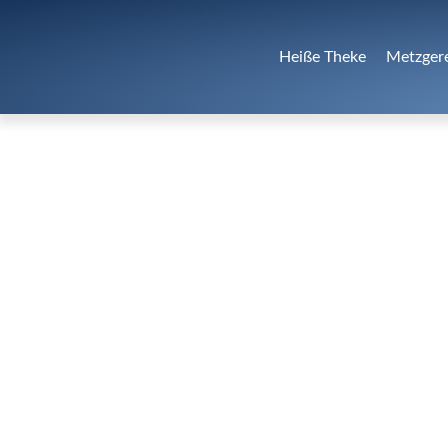
Heiße Theke
Metzger