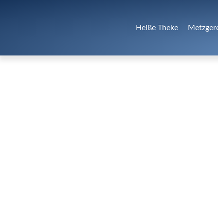
Heiße Theke
Metzger