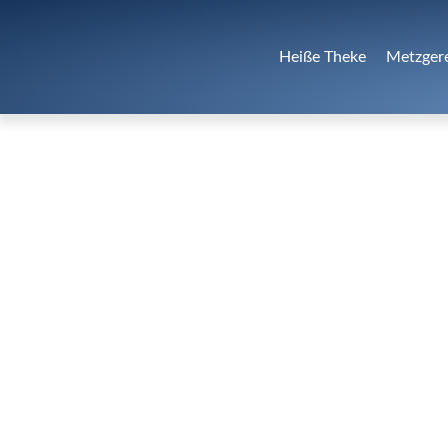
Heiße Theke
Metzger