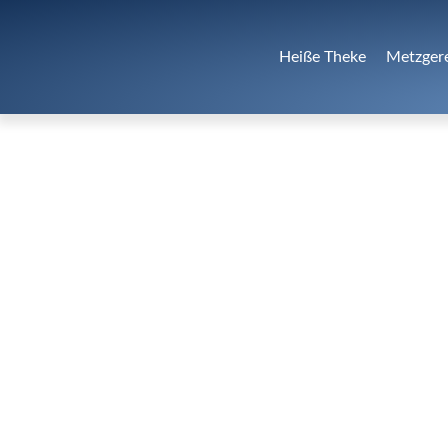
Heiße Theke
Metzger