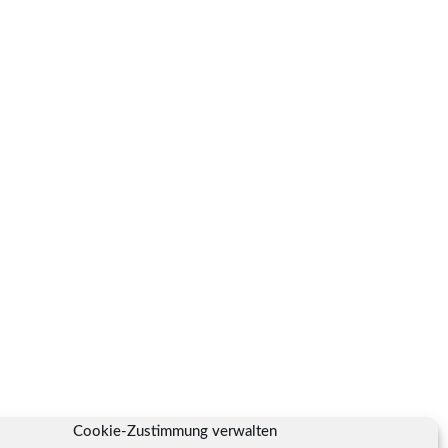
Cookie-Zustimmung verwalten