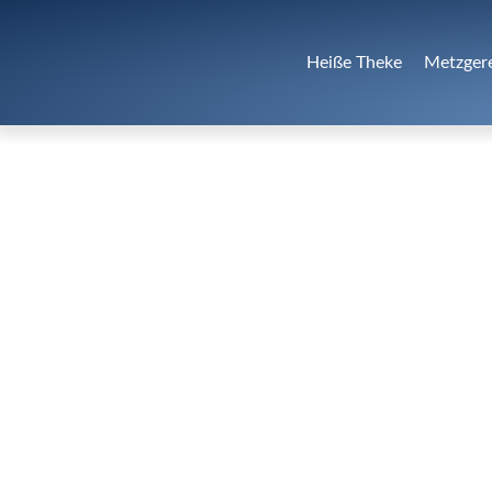
Heiße Theke
Metzger